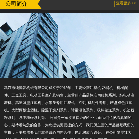
公司简介
查看更多 >>
武汉市纯泽发机械有限公司成立于2015年，主要经营注塑机 及辅机、机械配
件、五金工具、电动工具生产及销售，主营的产品是标准伺服机系列、纯电动注
塑机、高速薄壁注塑机、水果筐专用注塑机、YN手机配件专用、转盘双色注塑
机、大型两板注塑机、除温干燥剂系列、计量混色系列、吸料输送系列、机边粉
粹系列、系中粉碎系列等。 公司是一家质量保证的企业，而我们也抱着真诚的
心，期待着与您的合作，为您提供更便捷的方式，我们所主营的产品都是我们的
主推，只要您需要我们就是诚心与您合作，也让您放心购买。 在公司发展壮大