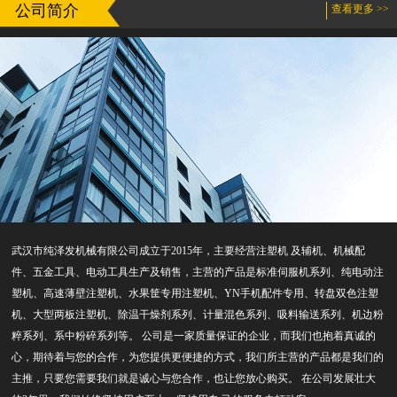
公司简介
查看更多 >>
武汉市纯泽发机械有限公司成立于2015年，主要经营注塑机 及辅机、机械配
件、五金工具、电动工具生产及销售，主营的产品是标准伺服机系列、纯电动注
塑机、高速薄壁注塑机、水果筐专用注塑机、YN手机配件专用、转盘双色注塑
机、大型两板注塑机、除温干燥剂系列、计量混色系列、吸料输送系列、机边粉
粹系列、系中粉碎系列等。 公司是一家质量保证的企业，而我们也抱着真诚的
心，期待着与您的合作，为您提供更便捷的方式，我们所主营的产品都是我们的
主推，只要您需要我们就是诚心与您合作，也让您放心购买。 在公司发展壮大